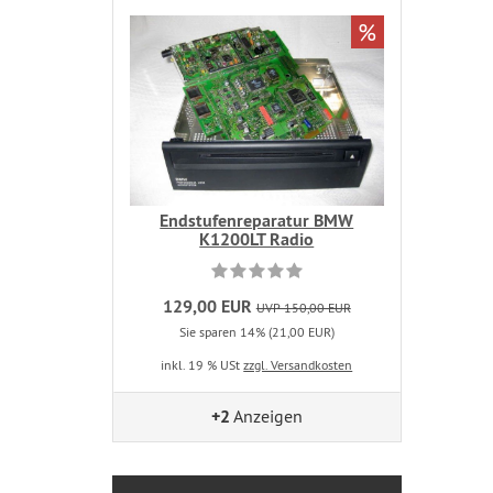
%
Endstufenreparatur BMW
K1200LT Radio
129,00 EUR
UVP 150,00 EUR
Sie sparen 14% (21,00 EUR)
inkl. 19 % USt
zzgl. Versandkosten
+2
Anzeigen