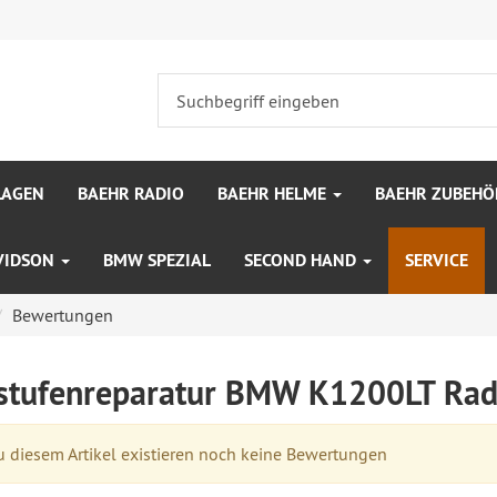
LAGEN
BAEHR RADIO
BAEHR HELME
BAEHR ZUBEHÖ
VIDSON
BMW SPEZIAL
SECOND HAND
SERVICE
Bewertungen
stufenreparatur BMW K1200LT Ra
 diesem Artikel existieren noch keine Bewertungen