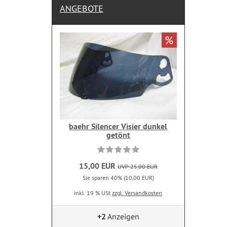
ANGEBOTE
%
baehr Silencer Visier dunkel
getönt
15,00 EUR
UVP 25,00 EUR
Sie sparen 40% (10,00 EUR)
inkl. 19 % USt
zzgl. Versandkosten
+2
Anzeigen