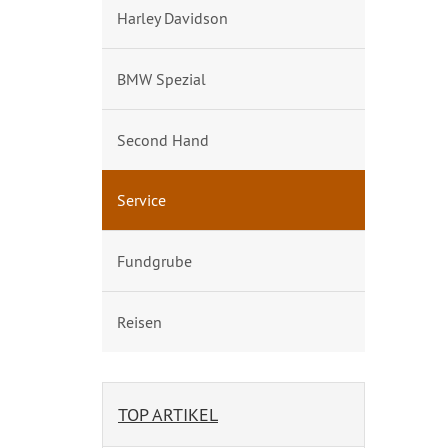
Harley Davidson
BMW Spezial
Second Hand
Service
Fundgrube
Reisen
TOP ARTIKEL