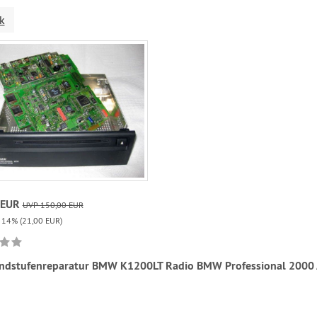
k
 EUR
UVP 150,00 EUR
n 14% (21,00 EUR)
ndstufenreparatur BMW K1200LT Radio BMW Professional 2000