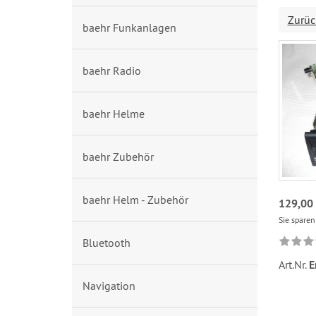
Zurüc
baehr Funkanlagen
baehr Radio
baehr Helme
baehr Zubehör
baehr Helm - Zubehör
129,00
Sie spare
Bluetooth
Art.Nr.
E
Navigation