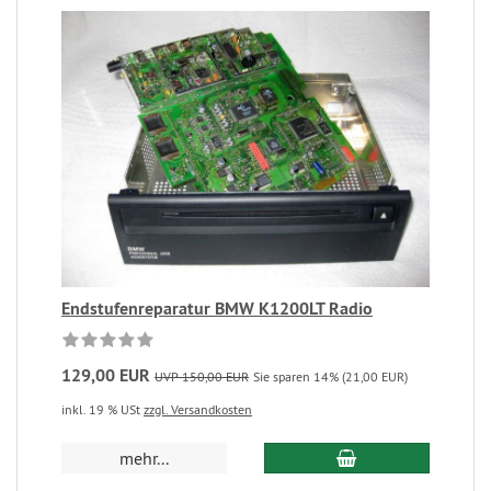
Endstufenreparatur BMW K1200LT Radio
129,00 EUR
UVP 150,00 EUR
Sie sparen 14% (21,00 EUR)
inkl. 19 % USt
zzgl. Versandkosten
mehr...