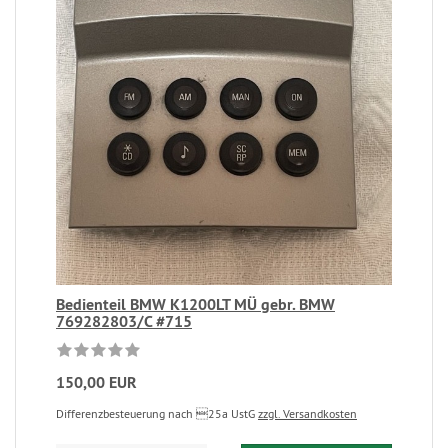
Bedienteil BMW K1200LT MÜ gebr. BMW
769282803/C #715
150,00 EUR
Differenzbesteuerung nach 25a UstG
zzgl. Versandkosten