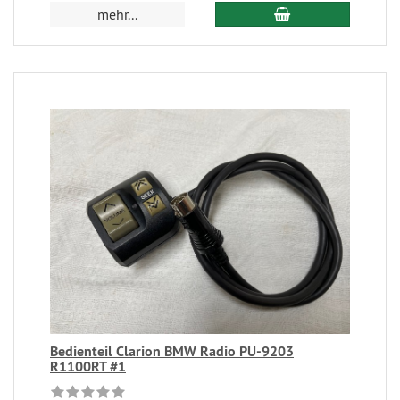
mehr...
Bedienteil Clarion BMW Radio PU-9203
R1100RT #1