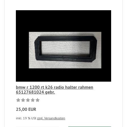
bmw r 1200 rt k26 radio halter rahmen
65127681024 gebr.
25,00 EUR
inkl. 19 % USt
zzgl. Versandkosten