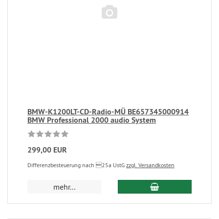
BMW-K1200LT-CD-Radio-MÜ BE657345000914
BMW Professional 2000 audio System
299,00 EUR
Differenzbesteuerung nach 25a UstG
zzgl. Versandkosten
mehr...