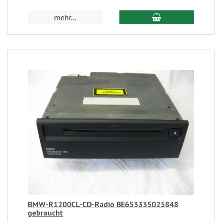
mehr...
BMW-R1200CL-CD-Radio BE653335025848
gebraucht