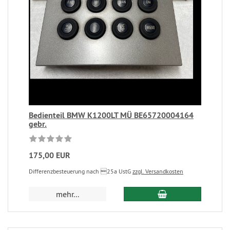
Bedienteil BMW K1200LT MÜ BE65720004164
gebr.
175,00 EUR
Differenzbesteuerung nach 25a UstG
zzgl. Versandkosten
mehr...