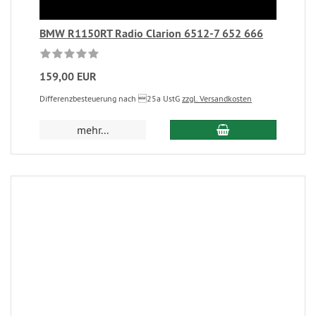
BMW R1150RT Radio Clarion 6512-7 652 666
159,00 EUR
Differenzbesteuerung nach 25a UstG
zzgl. Versandkosten
mehr...