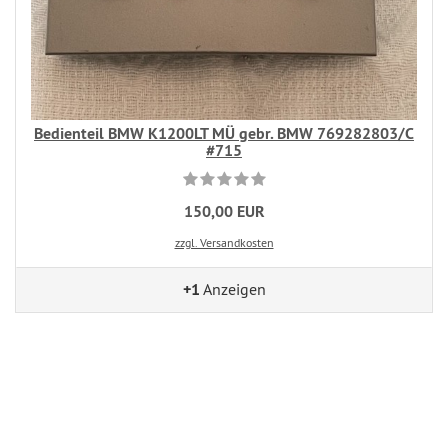
Bedienteil BMW K1200LT MÜ gebr. BMW 769282803/C
#715
150,00 EUR
zzgl. Versandkosten
+1
Anzeigen