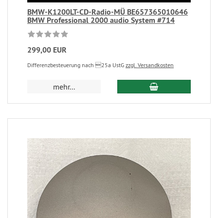
BMW-K1200LT-CD-Radio-MÜ BE657365010646
BMW Professional 2000 audio System #714
299,00 EUR
Differenzbesteuerung nach 25a UstG
zzgl. Versandkosten
mehr...