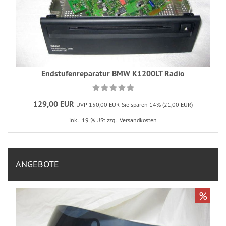
Endstufenreparatur BMW K1200LT Radio
129,00 EUR
UVP 150,00 EUR
Sie sparen 14% (21,00 EUR)
inkl. 19 % USt
zzgl. Versandkosten
ANGEBOTE
%