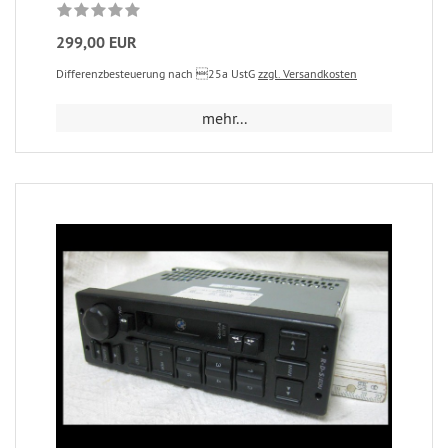
299,00 EUR
Differenzbesteuerung nach 25a UstG
zzgl. Versandkosten
mehr...