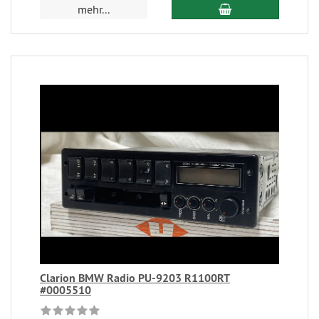
mehr...
Clarion BMW Radio PU-9203 R1100RT
#0005510