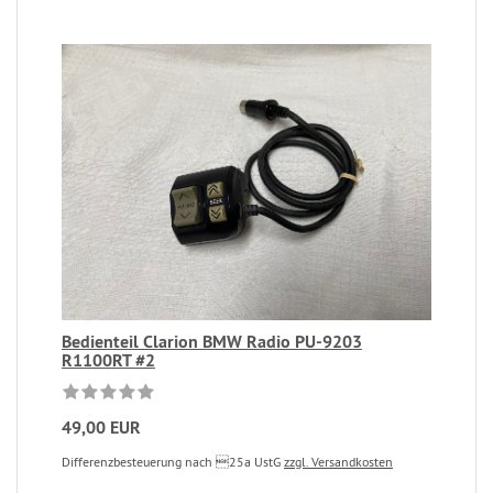
Bedienteil Clarion BMW Radio PU-9203
R1100RT #2
49,00 EUR
Differenzbesteuerung nach 25a UstG
zzgl. Versandkosten