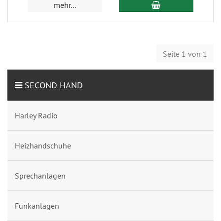
mehr...
Seite 1 von 1
SECOND HAND
Harley Radio
Heizhandschuhe
Sprechanlagen
Funkanlagen