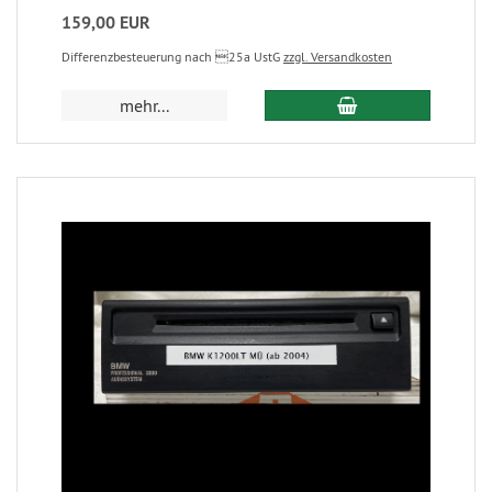
159,00 EUR
Differenzbesteuerung nach 25a UstG
zzgl. Versandkosten
mehr...