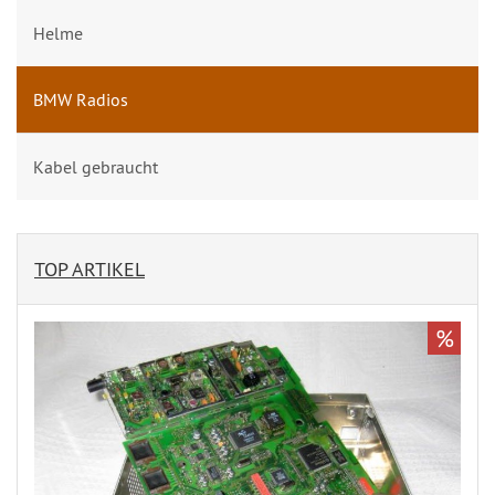
Helme
BMW Radios
Kabel gebraucht
TOP ARTIKEL
%