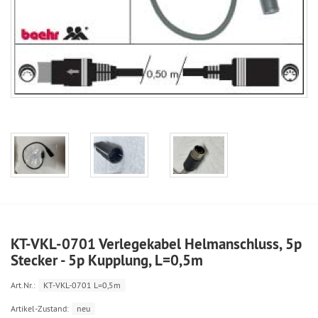
KT-VKL-0701 Verlegekabel Helmanschluss, 5p
Stecker - 5p Kupplung, L=0,5m
Art.Nr.:
KT-VKL-0701 L=0,5m
Artikel-Zustand:
neu