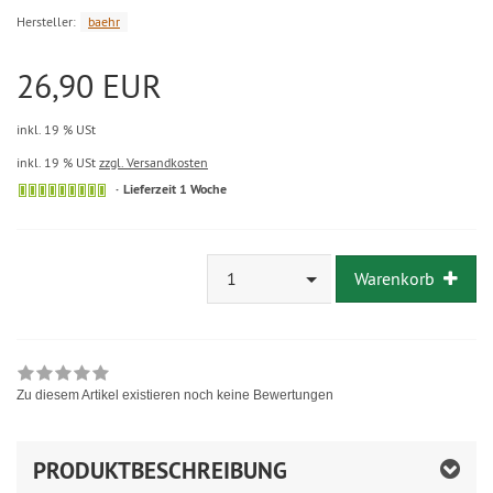
Hersteller:
baehr
26,90 EUR
inkl. 19 % USt
inkl. 19 % USt
zzgl. Versandkosten
Sofort
Lieferzeit 1 Woche
versandfähig,
ausreichende
Stückzahl
1
Warenkorb
Zu diesem Artikel existieren noch keine Bewertungen
PRODUKTBESCHREIBUNG